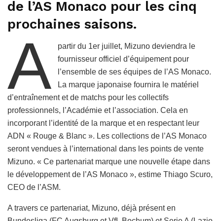
de l’AS Monaco pour les cinq
prochaines saisons.
A
partir du 1er juillet, Mizuno deviendra le
fournisseur officiel d’équipement pour
l’ensemble de ses équipes de l’AS Monaco.
La marque japonaise fournira le matériel
d’entraînement et de matchs pour les collectifs
professionnels, l’Académie et l’association. Cela en
incorporant l’identité de la marque et en respectant leur
ADN « Rouge & Blanc ». Les collections de l’AS Monaco
seront vendues à l’international dans les points de vente
Mizuno. « Ce partenariat marque une nouvelle étape dans
le développement de l’AS Monaco », estime Thiago Scuro,
CEO de l’ASM.
A travers ce partenariat, Mizuno, déjà présent en
Bundesliga (FC Augsburg et VfL Bochum) et Serie A (Lazio