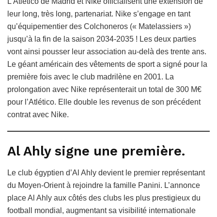
L’Atlético de Madrid et Nike officialisent une extension de
leur long, très long, partenariat. Nike s’engage en tant
qu’équipementier des Colchoneros (« Matelassiers »)
jusqu’à la fin de la saison 2034-2035 ! Les deux parties
vont ainsi pousser leur association au-delà des trente ans.
Le géant américain des vêtements de sport a signé pour la
première fois avec le club madrilène en 2001. La
prolongation avec Nike représenterait un total de 300 M€
pour l’Atlético. Elle double les revenus de son précédent
contrat avec Nike.
Al Ahly signe une première.
Le club égyptien d’Al Ahly devient le premier représentant
du Moyen-Orient à rejoindre la famille Panini. L’annonce
place Al Ahly aux côtés des clubs les plus prestigieux du
football mondial, augmentant sa visibilité internationale