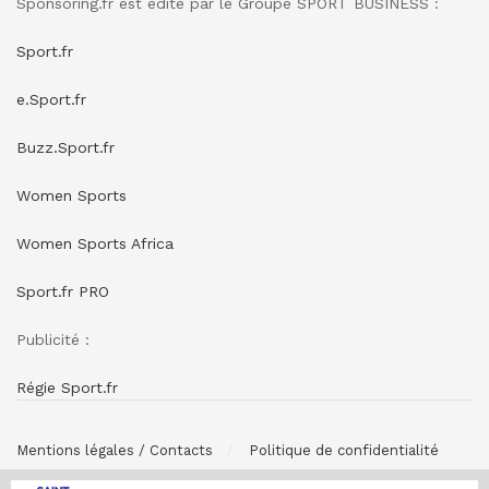
Sponsoring.fr est édité par le Groupe SPORT BUSINESS :
Sport.fr
e.Sport.fr
Buzz.Sport.fr
Women Sports
Women Sports Africa
Sport.fr PRO
Publicité :
Régie Sport.fr
Mentions légales / Contacts
Politique de confidentialité