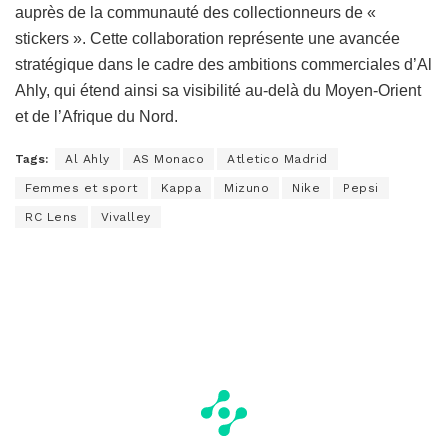
auprès de la communauté des collectionneurs de «
stickers ». Cette collaboration représente une avancée
stratégique dans le cadre des ambitions commerciales d’Al
Ahly, qui étend ainsi sa visibilité au-delà du Moyen-Orient
et de l’Afrique du Nord.
Tags:
Al Ahly
AS Monaco
Atletico Madrid
Femmes et sport
Kappa
Mizuno
Nike
Pepsi
RC Lens
Vivalley