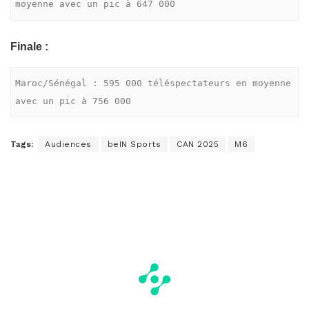
moyenne avec un pic à 647 000
Finale :
Maroc/Sénégal : 595 000 téléspectateurs en moyenne 
avec un pic à 756 000
Tags:
Audiences
beIN Sports
CAN 2025
M6