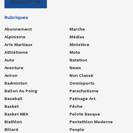
NEWSLETTER
Rubriques
Abonnement
Marche
Alpinisme
Médias
Arts Martiaux
Ministère
Athlétisme
Moto
Auto
Natation
Aventure
News
Aviron
Non Classé
Badminton
Omnisports
Ballon Au Poing
Parachutisme
Baseball
Patinage Art.
Basket
Pêche
Basket NBA
Pelote Basque
Biathlon
Pentathlon Moderne
Billard
People