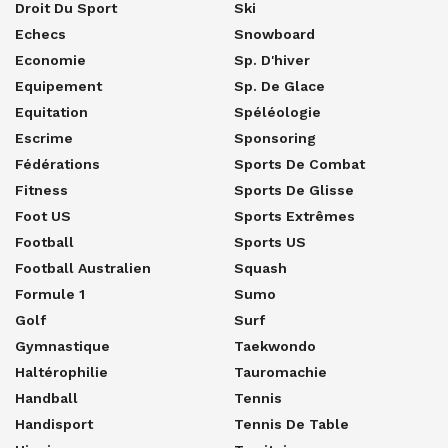
Droit Du Sport
Ski
Echecs
Snowboard
Economie
Sp. D'hiver
Equipement
Sp. De Glace
Equitation
Spéléologie
Escrime
Sponsoring
Fédérations
Sports De Combat
Fitness
Sports De Glisse
Foot US
Sports Extrêmes
Football
Sports US
Football Australien
Squash
Formule 1
Sumo
Golf
Surf
Gymnastique
Taekwondo
Haltérophilie
Tauromachie
Handball
Tennis
Handisport
Tennis De Table