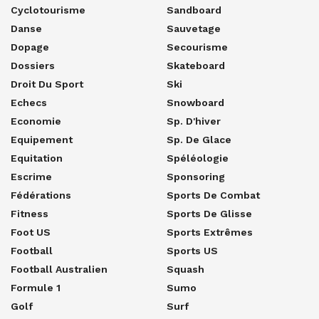
Cyclotourisme
Sandboard
Danse
Sauvetage
Dopage
Secourisme
Dossiers
Skateboard
Droit Du Sport
Ski
Echecs
Snowboard
Economie
Sp. D'hiver
Equipement
Sp. De Glace
Equitation
Spéléologie
Escrime
Sponsoring
Fédérations
Sports De Combat
Fitness
Sports De Glisse
Foot US
Sports Extrêmes
Football
Sports US
Football Australien
Squash
Formule 1
Sumo
Golf
Surf