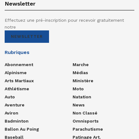
Newsletter
Effectuez une pré-inscription pour recevoir gratuitement
notre
NEWSLETTER
Rubriques
Abonnement
Marche
Alpinisme
Médias
Arts Martiaux
Ministère
Athlétisme
Moto
Auto
Natation
Aventure
News
Aviron
Non Classé
Badminton
Omnisports
Ballon Au Poing
Parachutisme
Baseball
Patinage Art.