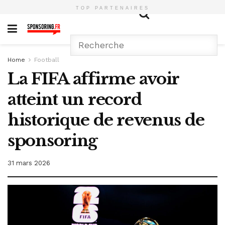
TOP PARTENAIRES
Home
Football
La FIFA affirme avoir
atteint un record
historique de revenus de
sponsoring
31 mars 2026