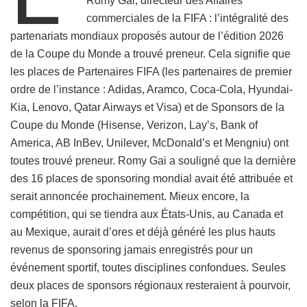
Romy Gai, directeur des Affaires
commerciales de la FIFA : l’intégralité des
partenariats mondiaux proposés autour de l’édition 2026
de la Coupe du Monde a trouvé preneur. Cela signifie que
les places de Partenaires FIFA (les partenaires de premier
ordre de l’instance : Adidas, Aramco, Coca-Cola, Hyundai-
Kia, Lenovo, Qatar Airways et Visa) et de Sponsors de la
Coupe du Monde (Hisense, Verizon, Lay’s, Bank of
America, AB InBev, Unilever, McDonald’s et Mengniu) ont
toutes trouvé preneur. Romy Gai a souligné que la dernière
des 16 places de sponsoring mondial avait été attribuée et
serait annoncée prochainement. Mieux encore, la
compétition, qui se tiendra aux États-Unis, au Canada et
au Mexique, aurait d’ores et déjà généré les plus hauts
revenus de sponsoring jamais enregistrés pour un
événement sportif, toutes disciplines confondues. Seules
deux places de sponsors régionaux resteraient à pourvoir,
selon la FIFA.