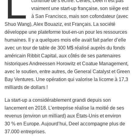
L
continue de s’écrire. Certes, Deel n’est pas
vraiment une start-up française, son siège est
à San Francisco, mais son cofondateur (avec
Shuo Wang), Alex Bouaziz, est Français. La société
développe une plateforme tout-en-un pour les ressources
humaines. Il y a quelques mois elle avait fait parler d’elle
avec un tour de table de 300 M$ réalisé auprès du fonds
américain Ribbit Capital, aux côtés de ses partenaires
historiques Andreessen Horowitz et Coatue Management,
avec le soutien, entre autres, de General Catalyst et Green
Bay Ventures. Une opération qui valorise la licorne à 17,3
milliards de dollars !
La start-up a considérablement grandi depuis son
lancement en 2018. L’entreprise réalise la moitié de ses
revenus (environ un milliard) aux États-Unis et environ
30 % en Europe. Aujourd’hui, Deel accompagne plus de
37.000 entreprises.