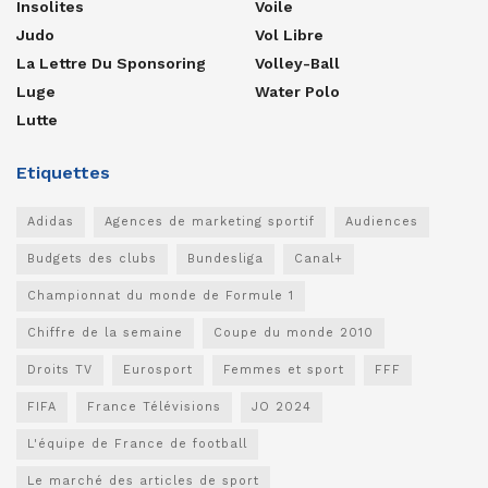
Insolites
Voile
Judo
Vol Libre
La Lettre Du Sponsoring
Volley-Ball
Luge
Water Polo
Lutte
Etiquettes
Adidas
Agences de marketing sportif
Audiences
Budgets des clubs
Bundesliga
Canal+
Championnat du monde de Formule 1
Chiffre de la semaine
Coupe du monde 2010
Droits TV
Eurosport
Femmes et sport
FFF
FIFA
France Télévisions
JO 2024
L'équipe de France de football
Le marché des articles de sport