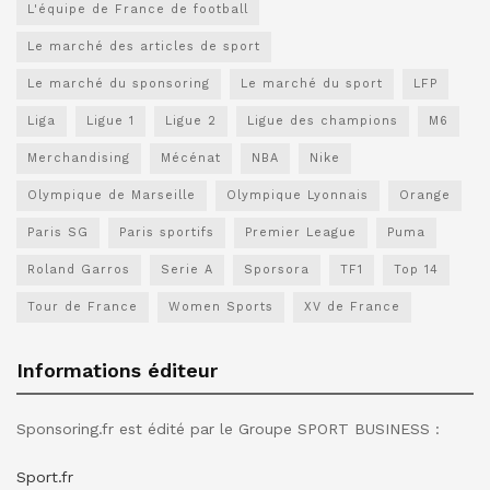
L'équipe de France de football
Le marché des articles de sport
Le marché du sponsoring
Le marché du sport
LFP
Liga
Ligue 1
Ligue 2
Ligue des champions
M6
Merchandising
Mécénat
NBA
Nike
Olympique de Marseille
Olympique Lyonnais
Orange
Paris SG
Paris sportifs
Premier League
Puma
Roland Garros
Serie A
Sporsora
TF1
Top 14
Tour de France
Women Sports
XV de France
Informations éditeur
Sponsoring.fr est édité par le Groupe SPORT BUSINESS :
Sport.fr