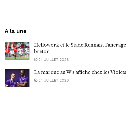
A la une
Hellowork et le Stade Rennais, l’ancrage
breton
24 JUILLET 2026
La marque au W s’affiche chez les Violets
24 JUILLET 2026