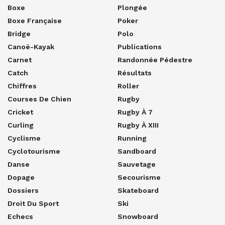
Boxe
Plongée
Boxe Française
Poker
Bridge
Polo
Canoë-Kayak
Publications
Carnet
Randonnée Pédestre
Catch
Résultats
Chiffres
Roller
Courses De Chien
Rugby
Cricket
Rugby À 7
Curling
Rugby À XIII
Cyclisme
Running
Cyclotourisme
Sandboard
Danse
Sauvetage
Dopage
Secourisme
Dossiers
Skateboard
Droit Du Sport
Ski
Echecs
Snowboard