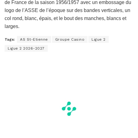
de France de la saison 1956/1957 avec un embossage du
logo de l’ASSE de l’époque sur des bandes verticales, un
col rond, blanc, épais, et le bout des manches, blancs et
larges.
Tags:
AS St-Etienne
Groupe Casino
Ligue 2
Ligue 2 2026-2027