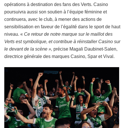
opérations à destination des fans des Verts. Casino
poursuivra aussi son soutien à l’équipe féminine et
continuera, avec le club, à mener des actions de
sensibilisation en faveur de l’égalité dans le sport de haut
niveau. «
Ce retour de notre marque sur le maillot des
Verts est symbolique, et contribue à réinstaller Casino sur
le devant de la scène »,
précise Magali Daubinet-Salen,
directrice générale des marques Casino, Spar et Vival.