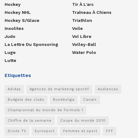
Hockey
Tir À L'arc
Hockey NHL
Traîneau À Chiens
Hockey S/glace
Triathlon
Insolites
Voile
Judo
Vol Libre
La Lettre Du Sponsoring
Volley-Ball
Luge
Water Polo
Lutte
Etiquettes
Adidas
Agences de marketing sportif
Audiences
Budgets des clubs
Bundesliga
Canal+
Championnat du monde de Formule 1
Chiffre de la semaine
Coupe du monde 2010
Droits TV
Eurosport
Femmes et sport
FFF