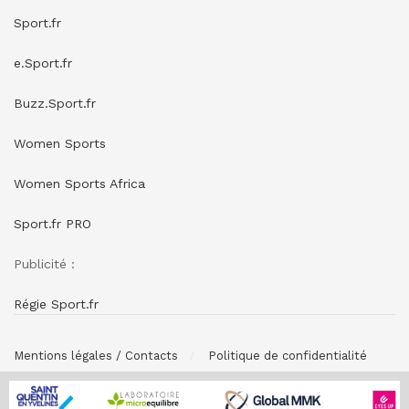
Sport.fr
e.Sport.fr
Buzz.Sport.fr
Women Sports
Women Sports Africa
Sport.fr PRO
Publicité :
Régie Sport.fr
Mentions légales / Contacts
Politique de confidentialité
© SPONSORING.FR