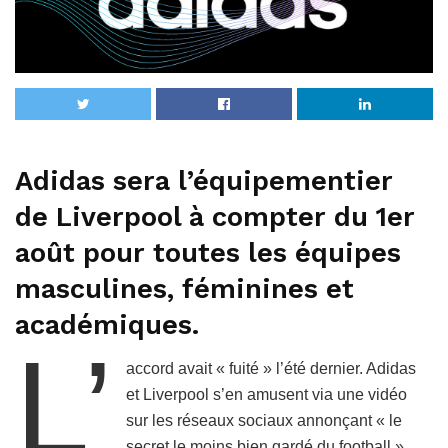
Adidas sera l’équipementier
de Liverpool à compter du 1er
août pour toutes les équipes
masculines, féminines et
académiques.
L’
accord avait « fuité » l’été dernier. Adidas
et Liverpool s’en amusent via une vidéo
sur les réseaux sociaux annonçant « le
secret le moins bien gardé du football »,