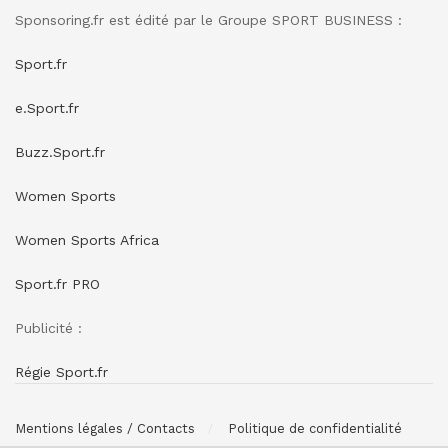
Sponsoring.fr est édité par le Groupe SPORT BUSINESS :
Sport.fr
e.Sport.fr
Buzz.Sport.fr
Women Sports
Women Sports Africa
Sport.fr PRO
Publicité :
Régie Sport.fr
Mentions légales / Contacts
Politique de confidentialité