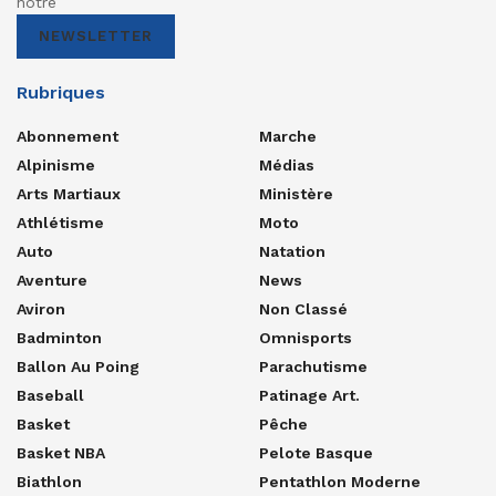
notre
NEWSLETTER
Rubriques
Abonnement
Marche
Alpinisme
Médias
Arts Martiaux
Ministère
Athlétisme
Moto
Auto
Natation
Aventure
News
Aviron
Non Classé
Badminton
Omnisports
Ballon Au Poing
Parachutisme
Baseball
Patinage Art.
Basket
Pêche
Basket NBA
Pelote Basque
Biathlon
Pentathlon Moderne