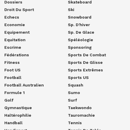
Dossiers
Skateboard
Droit Du Sport
Ski
Echecs
Snowboard
Economie
Sp. D'hiver
Equipement
Sp. De Glace
Equitation
Spéléologie
Escrime
Sponsoring
Fédérations
Sports De Combat
Fitness
Sports De Glisse
Foot US
Sports Extrêmes
Football
Sports US
Football Australien
Squash
Formule 1
Sumo
Golf
Surf
Gymnastique
Taekwondo
Haltérophilie
Tauromachie
Handball
Tennis