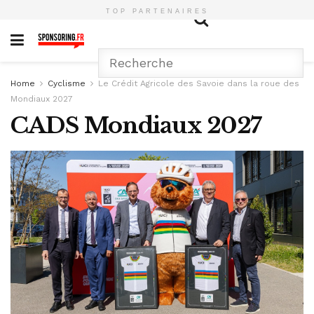
TOP PARTENAIRES
Home
Cyclisme
Le Crédit Agricole des Savoie dans la roue des
Mondiaux 2027
CADS Mondiaux 2027