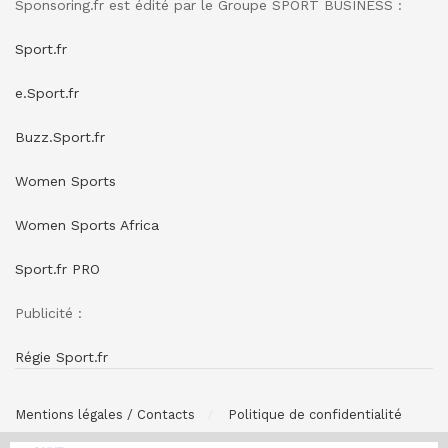
Sponsoring.fr est édité par le Groupe SPORT BUSINESS :
Sport.fr
e.Sport.fr
Buzz.Sport.fr
Women Sports
Women Sports Africa
Sport.fr PRO
Publicité :
Régie Sport.fr
Mentions légales / Contacts
Politique de confidentialité