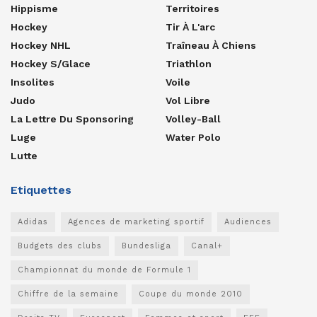
Hippisme
Territoires
Hockey
Tir À L'arc
Hockey NHL
Traîneau À Chiens
Hockey S/glace
Triathlon
Insolites
Voile
Judo
Vol Libre
La Lettre Du Sponsoring
Volley-Ball
Luge
Water Polo
Lutte
Etiquettes
Adidas
Agences de marketing sportif
Audiences
Budgets des clubs
Bundesliga
Canal+
Championnat du monde de Formule 1
Chiffre de la semaine
Coupe du monde 2010