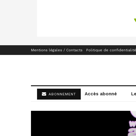
Mentions légales / Contacts
Politique de confidentialit
Accès abonné
L
ABONNEMENT