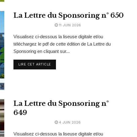
La Lettre du Sponsoring n° 650
11 JUIN 2026
Visualisez ci-dessous la liseuse digitale et/ou
téléchargez le pdf de cette édition de La Lettre du
Sponsoring en cliquant sur...
LIRE CET ARTICLE
La Lettre du Sponsoring n°
649
4 JUIN 2026
Visualisez ci-dessous la liseuse digitale et/ou