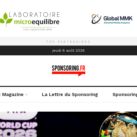
TOP PARTENAIRES
é
jeudi 6 août 2026
e Magazine
La Lettre du Sponsoring
Sponsorin