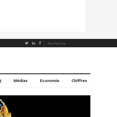
g
Médias
Economie
Chiffres