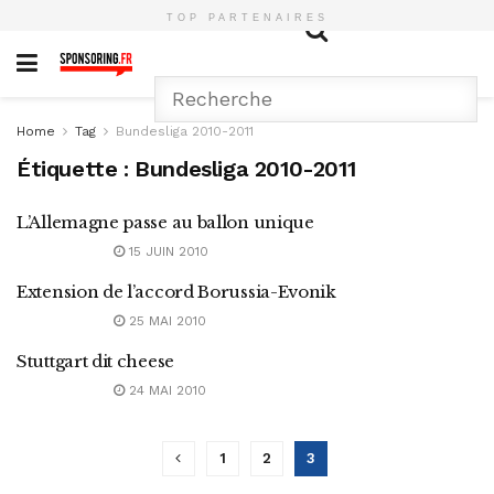
TOP PARTENAIRES
Home
Tag
Bundesliga 2010-2011
Étiquette :
Bundesliga 2010-2011
L’Allemagne passe au ballon unique
15 JUIN 2010
Extension de l’accord Borussia-Evonik
25 MAI 2010
Stuttgart dit cheese
24 MAI 2010
1
2
3