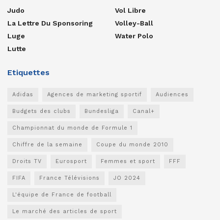
Judo
Vol Libre
La Lettre Du Sponsoring
Volley-Ball
Luge
Water Polo
Lutte
Etiquettes
Adidas
Agences de marketing sportif
Audiences
Budgets des clubs
Bundesliga
Canal+
Championnat du monde de Formule 1
Chiffre de la semaine
Coupe du monde 2010
Droits TV
Eurosport
Femmes et sport
FFF
FIFA
France Télévisions
JO 2024
L'équipe de France de football
Le marché des articles de sport