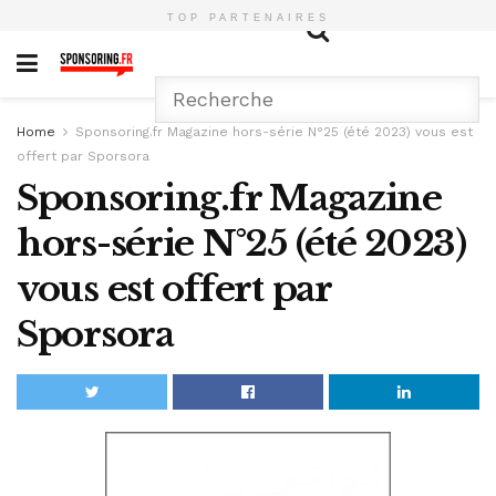
TOP PARTENAIRES
Home
Sponsoring.fr Magazine hors-série N°25 (été 2023) vous est
offert par Sporsora
Sponsoring.fr Magazine
hors-série N°25 (été 2023)
vous est offert par
Sporsora