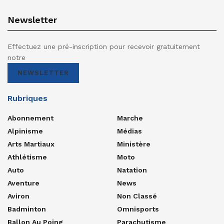
Newsletter
Effectuez une pré-inscription pour recevoir gratuitement
notre
NEWSLETTER
Rubriques
Abonnement
Marche
Alpinisme
Médias
Arts Martiaux
Ministère
Athlétisme
Moto
Auto
Natation
Aventure
News
Aviron
Non Classé
Badminton
Omnisports
Ballon Au Poing
Parachutisme