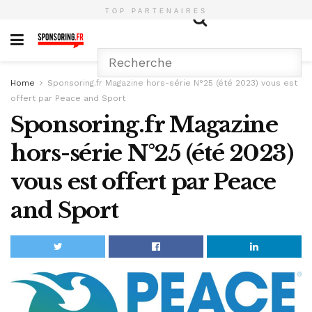
TOP PARTENAIRES
Home
Sponsoring.fr Magazine hors-série N°25 (été 2023) vous est
offert par Peace and Sport
Sponsoring.fr Magazine
hors-série N°25 (été 2023)
vous est offert par Peace
and Sport