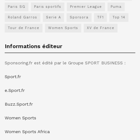
Paris SG
Paris sportifs
Premier League
Puma
Roland Garros
Serie A
Sporsora
TF1
Top 14
Tour de France
Women Sports
XV de France
Informations éditeur
Sponsoring.fr est édité par le Groupe SPORT BUSINESS :
Sport.fr
e.Sport.fr
Buzz.Sport.fr
Women Sports
Women Sports Africa