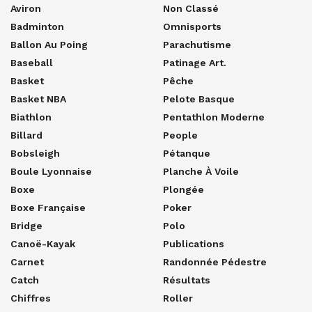
Aviron
Non Classé
Badminton
Omnisports
Ballon Au Poing
Parachutisme
Baseball
Patinage Art.
Basket
Pêche
Basket NBA
Pelote Basque
Biathlon
Pentathlon Moderne
Billard
People
Bobsleigh
Pétanque
Boule Lyonnaise
Planche À Voile
Boxe
Plongée
Boxe Française
Poker
Bridge
Polo
Canoë-Kayak
Publications
Carnet
Randonnée Pédestre
Catch
Résultats
Chiffres
Roller