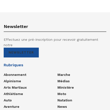
Newsletter
Effectuez une pré-inscription pour recevoir gratuitement
notre
NEWSLETTER
Rubriques
Abonnement
Marche
Alpinisme
Médias
Arts Martiaux
Ministère
Athlétisme
Moto
Auto
Natation
Aventure
News