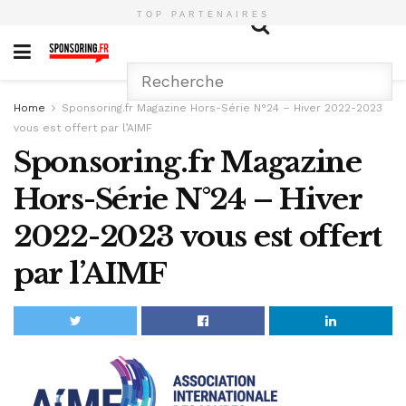
TOP PARTENAIRES
Home
Sponsoring.fr Magazine Hors-Série N°24 – Hiver 2022-2023
vous est offert par l’AIMF
Sponsoring.fr Magazine
Hors-Série N°24 – Hiver
2022-2023 vous est offert
par l’AIMF