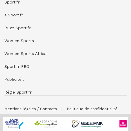
Sport.fr
e.Sport.fr
Buzz.Sport.fr
Women Sports
Women Sports Africa
Sport.fr PRO
Publicité :
Régie Sport.fr
Mentions légales / Contacts
Politique de confidentialité
© SPONSORING.FR