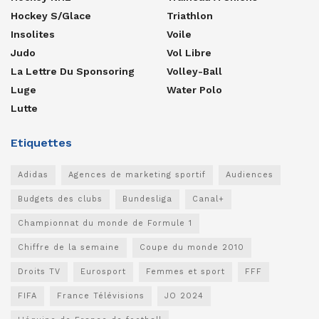
Hockey S/glace
Triathlon
Insolites
Voile
Judo
Vol Libre
La Lettre Du Sponsoring
Volley-Ball
Luge
Water Polo
Lutte
Etiquettes
Adidas
Agences de marketing sportif
Audiences
Budgets des clubs
Bundesliga
Canal+
Championnat du monde de Formule 1
Chiffre de la semaine
Coupe du monde 2010
Droits TV
Eurosport
Femmes et sport
FFF
FIFA
France Télévisions
JO 2024