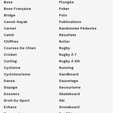
Boxe
Plongée
Boxe Française
Poker
Bridge
Polo
Canoë-Kayak
Publications
Carnet
Randonnée Pédestre
Catch
Résultats
Chiffres
Roller
Courses De Chien
Rugby
Cricket
Rugby À 7
Curling
Rugby À XIII
Cyclisme
Running
Cyclotourisme
Sandboard
Danse
Sauvetage
Dopage
Secourisme
Dossiers
Skateboard
Droit Du Sport
Ski
Echecs
Snowboard