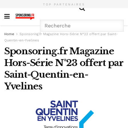
TOP PARTENAIRES
Home
Sponsoring.fr Magazine Hors-Série N°23 offert par Saint-
Quentin-en-Yvelines
Sponsoring.fr Magazine
Hors-Série N°23 offert par
Saint-Quentin-en-
Yvelines