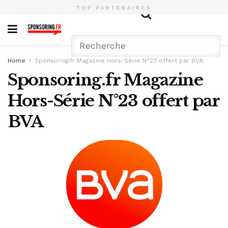
TOP PARTENAIRES
Home
Sponsoring.fr Magazine Hors-Série N°23 offert par BVA
Sponsoring.fr Magazine
Hors-Série N°23 offert par
BVA