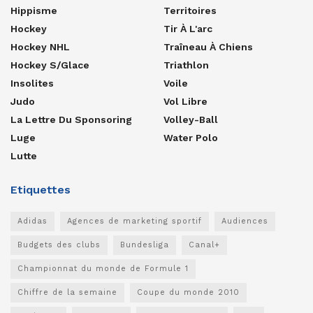
Hippisme
Territoires
Hockey
Tir À L'arc
Hockey NHL
Traîneau À Chiens
Hockey S/glace
Triathlon
Insolites
Voile
Judo
Vol Libre
La Lettre Du Sponsoring
Volley-Ball
Luge
Water Polo
Lutte
Etiquettes
Adidas
Agences de marketing sportif
Audiences
Budgets des clubs
Bundesliga
Canal+
Championnat du monde de Formule 1
Chiffre de la semaine
Coupe du monde 2010