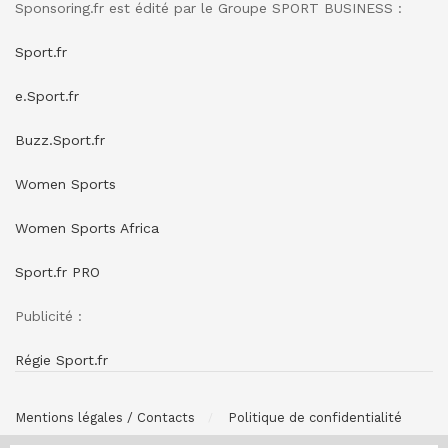
Sponsoring.fr est édité par le Groupe SPORT BUSINESS :
Sport.fr
e.Sport.fr
Buzz.Sport.fr
Women Sports
Women Sports Africa
Sport.fr PRO
Publicité :
Régie Sport.fr
Mentions légales / Contacts
Politique de confidentialité