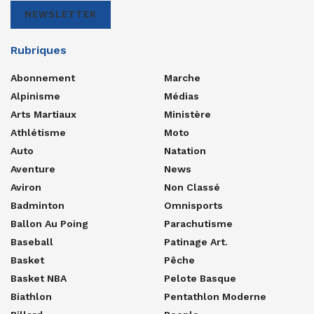
NEWSLETTER
Rubriques
Abonnement
Marche
Alpinisme
Médias
Arts Martiaux
Ministère
Athlétisme
Moto
Auto
Natation
Aventure
News
Aviron
Non Classé
Badminton
Omnisports
Ballon Au Poing
Parachutisme
Baseball
Patinage Art.
Basket
Pêche
Basket NBA
Pelote Basque
Biathlon
Pentathlon Moderne