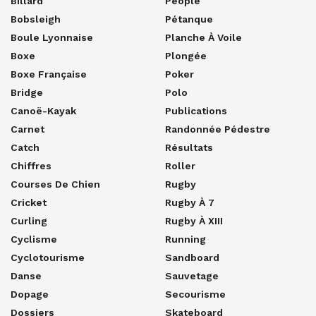
Billard
People
Bobsleigh
Pétanque
Boule Lyonnaise
Planche À Voile
Boxe
Plongée
Boxe Française
Poker
Bridge
Polo
Canoë-Kayak
Publications
Carnet
Randonnée Pédestre
Catch
Résultats
Chiffres
Roller
Courses De Chien
Rugby
Cricket
Rugby À 7
Curling
Rugby À XIII
Cyclisme
Running
Cyclotourisme
Sandboard
Danse
Sauvetage
Dopage
Secourisme
Dossiers
Skateboard