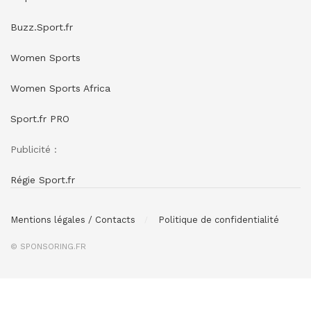
Buzz.Sport.fr
Women Sports
Women Sports Africa
Sport.fr PRO
Publicité :
Régie Sport.fr
Mentions légales / Contacts
Politique de confidentialité
© SPONSORING.FR