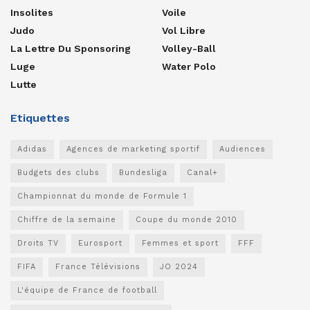
Insolites
Voile
Judo
Vol Libre
La Lettre Du Sponsoring
Volley-Ball
Luge
Water Polo
Lutte
Etiquettes
Adidas
Agences de marketing sportif
Audiences
Budgets des clubs
Bundesliga
Canal+
Championnat du monde de Formule 1
Chiffre de la semaine
Coupe du monde 2010
Droits TV
Eurosport
Femmes et sport
FFF
FIFA
France Télévisions
JO 2024
L'équipe de France de football