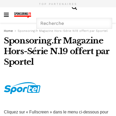
TOP PARTENAIRES
Home
Sponsoring.fr Magazine Hors-Série N.19 offert par Sportel
Sponsoring.fr Magazine
Hors-Série N.19 offert par
Sportel
Cliquez sur « Fullscreen » dans le menu ci-dessous pour