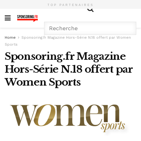
TOP PARTENAIRES
Home
Sponsoring.fr Magazine Hors-Série N.18 offert par Women
Sports
Sponsoring.fr Magazine
Hors-Série N.18 offert par
Women Sports