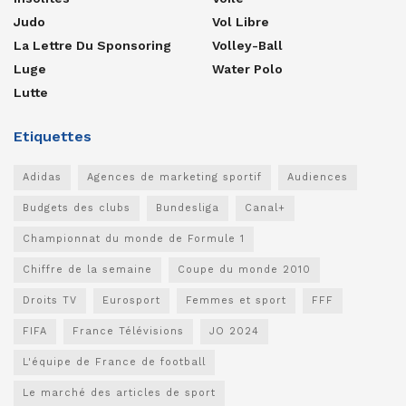
Judo
Vol Libre
La Lettre Du Sponsoring
Volley-Ball
Luge
Water Polo
Lutte
Etiquettes
Adidas
Agences de marketing sportif
Audiences
Budgets des clubs
Bundesliga
Canal+
Championnat du monde de Formule 1
Chiffre de la semaine
Coupe du monde 2010
Droits TV
Eurosport
Femmes et sport
FFF
FIFA
France Télévisions
JO 2024
L'équipe de France de football
Le marché des articles de sport