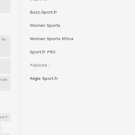
Buzz.Sport.fr
Women Sports
Women Sports Africa
 du
Sport.fr PRO
Publicité :
Régie Sport.fr
onde
port