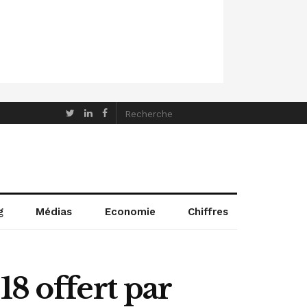
g
Médias
Economie
Chiffres
8 offert par