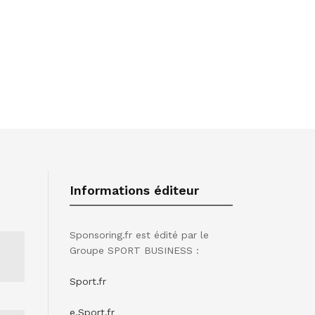
Informations éditeur
Sponsoring.fr est édité par le
Groupe SPORT BUSINESS :
Sport.fr
e.Sport.fr