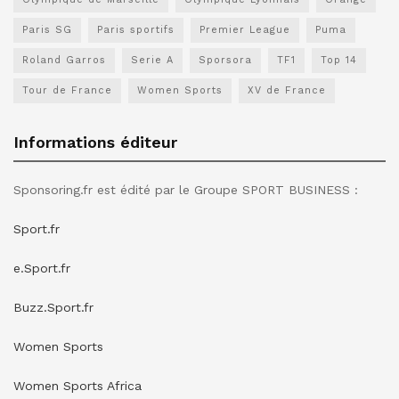
Paris SG
Paris sportifs
Premier League
Puma
Roland Garros
Serie A
Sporsora
TF1
Top 14
Tour de France
Women Sports
XV de France
Informations éditeur
Sponsoring.fr est édité par le Groupe SPORT BUSINESS :
Sport.fr
e.Sport.fr
Buzz.Sport.fr
Women Sports
Women Sports Africa