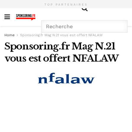
TOP PARTENAIRES
Home
Sponsoring.fr Mag N.21 vous est offert NFALAW
Sponsoring.fr Mag N.21
vous est offert NFALAW