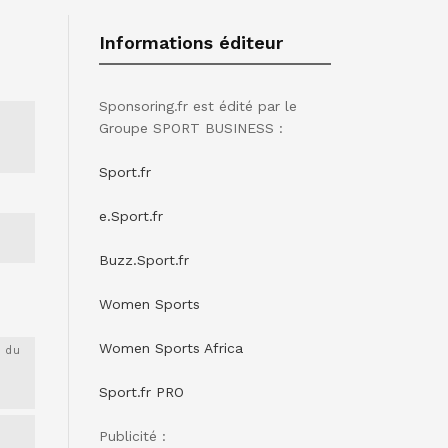
Informations éditeur
Sponsoring.fr est édité par le
Groupe SPORT BUSINESS :
Sport.fr
e.Sport.fr
Buzz.Sport.fr
Women Sports
Women Sports Africa
 du
Sport.fr PRO
Publicité :