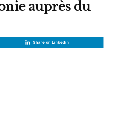
honie auprès du
Share on Linkedin