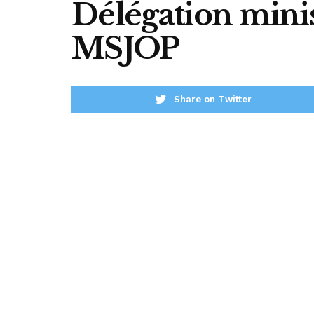
Délégation minis
MSJOP
Share on Twitter