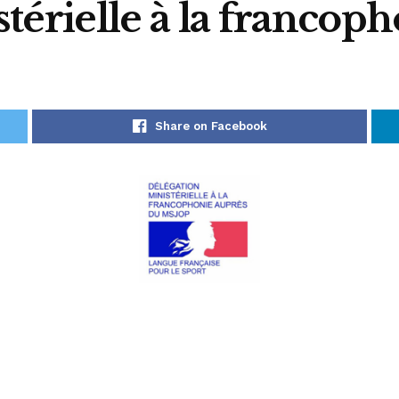
térielle à la francop
Share on Facebook