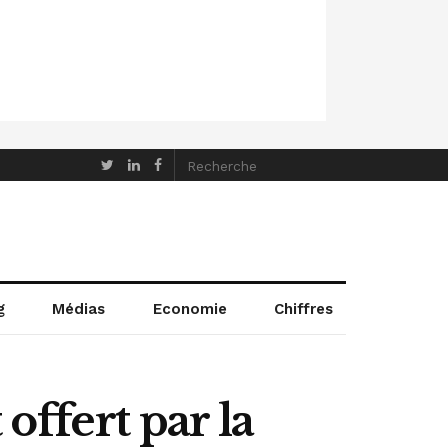
g
Médias
Economie
Chiffres
offert par la