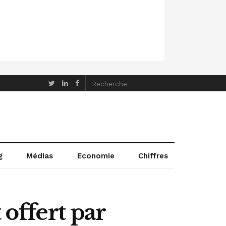
g
Médias
Economie
Chiffres
 offert par