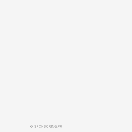
© SPONSORING.FR