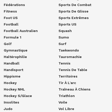
Fédérations
Sports De Combat
Fitness
Sports De Glisse
Foot US
Sports Extrêmes
Football
Sports US
Football Australien
Squash
Formule 1
Sumo
Golf
Surf
Gymnastique
Taekwondo
Haltérophilie
Tauromachie
Handball
Tennis
Handisport
Tennis De Table
Hippisme
Territoires
Hockey
Tir À L'arc
Hockey NHL
Traîneau À Chiens
Hockey S/glace
Triathlon
Insolites
Voile
Judo
Vol Libre