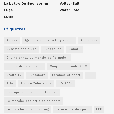
La Lettre Du Sponsoring
Volley-Ball
Luge
Water Polo
Lutte
Etiquettes
Adidas
Agences de marketing sportif
Audiences
Budgets des clubs
Bundesliga
Canal+
Championnat du monde de Formule 1
Chiffre de la semaine
Coupe du monde 2010
Droits TV
Eurosport
Femmes et sport
FFF
FIFA
France Télévisions
JO 2024
L'équipe de France de football
Le marché des articles de sport
Le marché du sponsoring
Le marché du sport
LFP