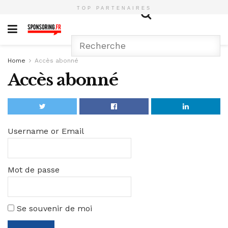
TOP PARTENAIRES
Home
Accès abonné
Accès abonné
Username or Email
Mot de passe
Se souvenir de moi