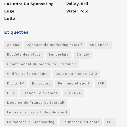
La Lettre Du Sponsoring
Volley-Ball
Luge
Water Polo
Lutte
Etiquettes
Adidas
Agences de marketing sportif
Audiences
Budgets des clubs
Bundesliga
Canal+
Championnat du monde de Formule 1
Chiffre de la semaine
Coupe du monde 2010
Droits TV
Eurosport
Femmes et sport
FFF
FIFA
France Télévisions
JO 2024
L'équipe de France de football
Le marché des articles de sport
Le marché du sponsoring
Le marché du sport
LFP