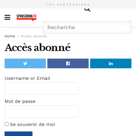
TOP PARTENAIRES
Home
Accès abonné
Accès abonné
Username or Email
Mot de passe
Se souvenir de moi