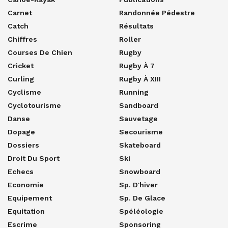
Carnet
Randonnée Pédestre
Catch
Résultats
Chiffres
Roller
Courses De Chien
Rugby
Cricket
Rugby À 7
Curling
Rugby À XIII
Cyclisme
Running
Cyclotourisme
Sandboard
Danse
Sauvetage
Dopage
Secourisme
Dossiers
Skateboard
Droit Du Sport
Ski
Echecs
Snowboard
Economie
Sp. D'hiver
Equipement
Sp. De Glace
Equitation
Spéléologie
Escrime
Sponsoring