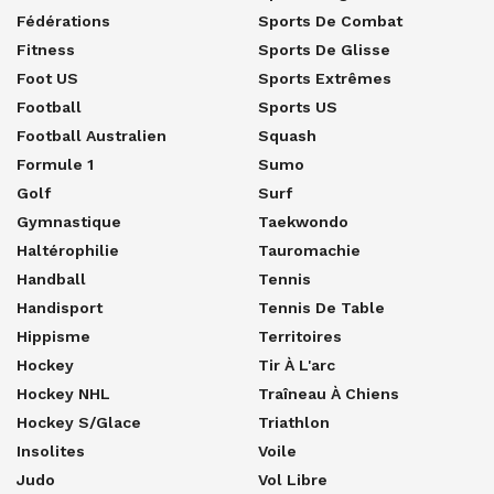
Fédérations
Sports De Combat
Fitness
Sports De Glisse
Foot US
Sports Extrêmes
Football
Sports US
Football Australien
Squash
Formule 1
Sumo
Golf
Surf
Gymnastique
Taekwondo
Haltérophilie
Tauromachie
Handball
Tennis
Handisport
Tennis De Table
Hippisme
Territoires
Hockey
Tir À L'arc
Hockey NHL
Traîneau À Chiens
Hockey S/glace
Triathlon
Insolites
Voile
Judo
Vol Libre