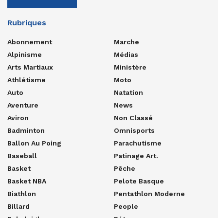
Rubriques
Abonnement
Marche
Alpinisme
Médias
Arts Martiaux
Ministère
Athlétisme
Moto
Auto
Natation
Aventure
News
Aviron
Non Classé
Badminton
Omnisports
Ballon Au Poing
Parachutisme
Baseball
Patinage Art.
Basket
Pêche
Basket NBA
Pelote Basque
Biathlon
Pentathlon Moderne
Billard
People