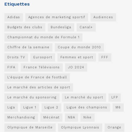
Etiquettes
Adidas
Agences de marketing sportif
Audiences
Budgets des clubs
Bundesliga
Canal+
Championnat du monde de Formule 1
Chiffre de la semaine
Coupe du monde 2010
Droits TV
Eurosport
Femmes et sport
FFF
FIFA
France Télévisions
JO 2024
L'équipe de France de football
Le marché des articles de sport
Le marché du sponsoring
Le marché du sport
LFP
Liga
Ligue 1
Ligue 2
Ligue des champions
M6
Merchandising
Mécénat
NBA
Nike
Olympique de Marseille
Olympique Lyonnais
Orange