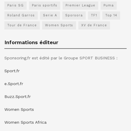
Paris SG
Paris sportifs
Premier League
Puma
Roland Garros
Serie A
Sporsora
TF1
Top 14
Tour de France
Women Sports
XV de France
Informations éditeur
Sponsoring.fr est édité par le Groupe SPORT BUSINESS :
Sport.fr
e.Sport.fr
Buzz.Sport.fr
Women Sports
Women Sports Africa