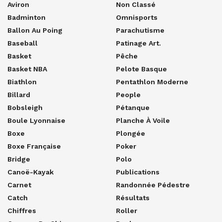
Aviron
Non Classé
Badminton
Omnisports
Ballon Au Poing
Parachutisme
Baseball
Patinage Art.
Basket
Pêche
Basket NBA
Pelote Basque
Biathlon
Pentathlon Moderne
Billard
People
Bobsleigh
Pétanque
Boule Lyonnaise
Planche À Voile
Boxe
Plongée
Boxe Française
Poker
Bridge
Polo
Canoë-Kayak
Publications
Carnet
Randonnée Pédestre
Catch
Résultats
Chiffres
Roller