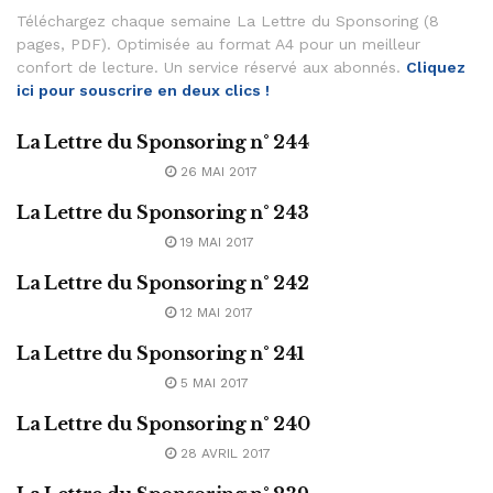
Téléchargez chaque semaine La Lettre du Sponsoring (8
pages, PDF). Optimisée au format A4 pour un meilleur
confort de lecture. Un service réservé aux abonnés.
Cliquez
ici pour souscrire en deux clics !
La Lettre du Sponsoring n° 244
ABONNEMENT
26 MAI 2017
La Lettre du Sponsoring n° 243
ABONNEMENT
19 MAI 2017
La Lettre du Sponsoring n° 242
ABONNEMENT
12 MAI 2017
La Lettre du Sponsoring n° 241
ABONNEMENT
5 MAI 2017
La Lettre du Sponsoring n° 240
ABONNEMENT
28 AVRIL 2017