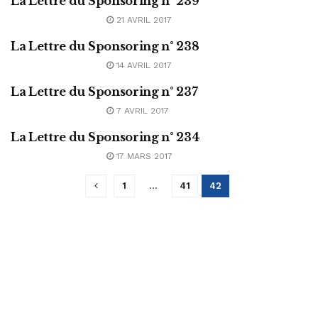
La Lettre du Sponsoring n° 239
ABONNEMENT
21 AVRIL 2017
La Lettre du Sponsoring n° 238
ABONNEMENT
14 AVRIL 2017
La Lettre du Sponsoring n° 237
ABONNEMENT
7 AVRIL 2017
La Lettre du Sponsoring n° 234
ABONNEMENT
17 MARS 2017
1
…
41
42