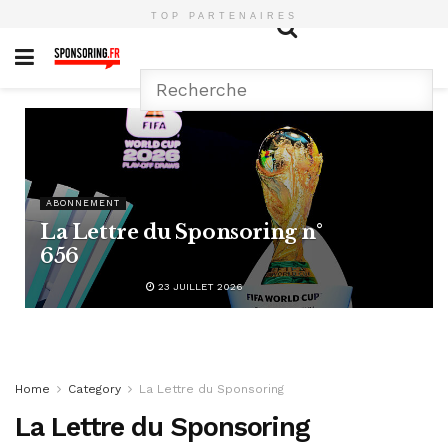
TOP PARTENAIRES
ABONNEMENT
La Lettre du Sponsoring n°
656
23 JUILLET 2026
Home
Category
La Lettre du Sponsoring
La Lettre du Sponsoring