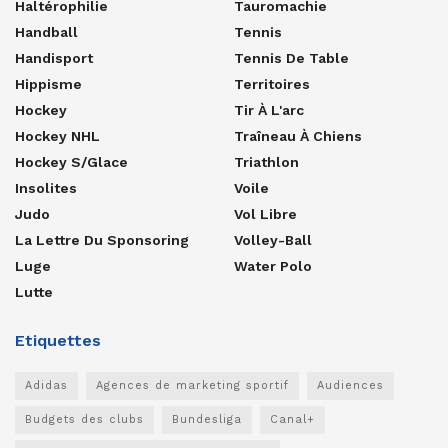
Haltérophilie
Tauromachie
Handball
Tennis
Handisport
Tennis De Table
Hippisme
Territoires
Hockey
Tir À L'arc
Hockey NHL
Traîneau À Chiens
Hockey S/glace
Triathlon
Insolites
Voile
Judo
Vol Libre
La Lettre Du Sponsoring
Volley-Ball
Luge
Water Polo
Lutte
Etiquettes
Adidas
Agences de marketing sportif
Audiences
Budgets des clubs
Bundesliga
Canal+