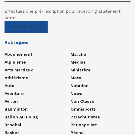
Effectuez une pré-inscription pour recevoir gratuitement
notre
NEWSLETTER
Rubriques
Abonnement
Marche
Alpinisme
Médias
Arts Martiaux
Ministère
Athlétisme
Moto
Auto
Natation
Aventure
News
Aviron
Non Classé
Badminton
Omnisports
Ballon Au Poing
Parachutisme
Baseball
Patinage Art.
Basket
Pêche