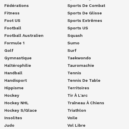
Fédérations
Sports De Combat
Fitness
Sports De Glisse
Foot US
Sports Extrêmes
Football
Sports US
Football Australien
Squash
Formule 1
Sumo
Golf
Surf
Gymnastique
Taekwondo
Haltérophilie
Tauromachie
Handball
Tennis
Handisport
Tennis De Table
Hippisme
Territoires
Hockey
Tir À L'arc
Hockey NHL
Traîneau À Chiens
Hockey S/glace
Triathlon
Insolites
Voile
Judo
Vol Libre