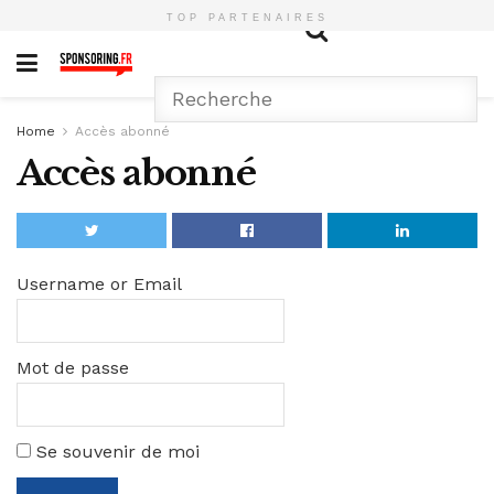
TOP PARTENAIRES
Home
Accès abonné
Accès abonné
Username or Email
Mot de passe
Se souvenir de moi