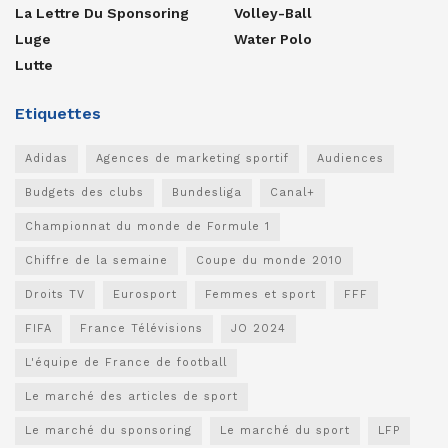
La Lettre Du Sponsoring
Volley-Ball
Luge
Water Polo
Lutte
Etiquettes
Adidas
Agences de marketing sportif
Audiences
Budgets des clubs
Bundesliga
Canal+
Championnat du monde de Formule 1
Chiffre de la semaine
Coupe du monde 2010
Droits TV
Eurosport
Femmes et sport
FFF
FIFA
France Télévisions
JO 2024
L'équipe de France de football
Le marché des articles de sport
Le marché du sponsoring
Le marché du sport
LFP