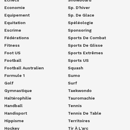
Economie
Sp. D'hiver
Equipement
Sp. De Glace
Equitation
Spéléologie
Escrime
Sponsoring
Fédérations
Sports De Combat
Fitness
Sports De Glisse
Foot US
Sports Extrêmes
Football
Sports US
Football Australien
Squash
Formule 1
Sumo
Golf
Surf
Gymnastique
Taekwondo
Haltérophilie
Tauromachie
Handball
Tennis
Handisport
Tennis De Table
Hippisme
Territoires
Hockey
Tir À L'arc