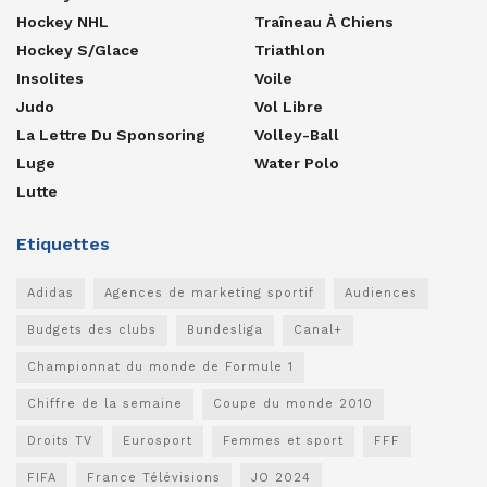
Hockey NHL
Traîneau À Chiens
Hockey S/glace
Triathlon
Insolites
Voile
Judo
Vol Libre
La Lettre Du Sponsoring
Volley-Ball
Luge
Water Polo
Lutte
Etiquettes
Adidas
Agences de marketing sportif
Audiences
Budgets des clubs
Bundesliga
Canal+
Championnat du monde de Formule 1
Chiffre de la semaine
Coupe du monde 2010
Droits TV
Eurosport
Femmes et sport
FFF
FIFA
France Télévisions
JO 2024