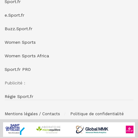
Sport.fr
e.Sport.fr
Buzz.Sport.fr
Women Sports
Women Sports Africa
Sport.fr PRO
Publicité :
Régie Sport.fr
Mentions légales / Contacts
Politique de confidentialité
© SPONSORING.FR