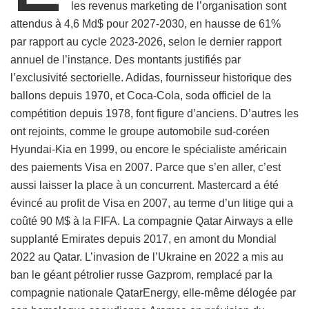
les revenus marketing de l’organisation sont
attendus à 4,6 Md$ pour 2027-2030, en hausse de 61%
par rapport au cycle 2023-2026, selon le dernier rapport
annuel de l’instance. Des montants justifiés par
l’exclusivité sectorielle. Adidas, fournisseur historique des
ballons depuis 1970, et Coca-Cola, soda officiel de la
compétition depuis 1978, font figure d’anciens. D’autres les
ont rejoints, comme le groupe automobile sud-coréen
Hyundai-Kia en 1999, ou encore le spécialiste américain
des paiements Visa en 2007. Parce que s’en aller, c’est
aussi laisser la place à un concurrent. Mastercard a été
évincé au profit de Visa en 2007, au terme d’un litige qui a
coûté 90 M$ à la FIFA. La compagnie Qatar Airways a elle
supplanté Emirates depuis 2017, en amont du Mondial
2022 au Qatar. L’invasion de l’Ukraine en 2022 a mis au
ban le géant pétrolier russe Gazprom, remplacé par la
compagnie nationale QatarEnergy, elle-même délogée par