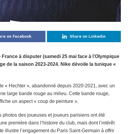
are on Facebook
Share on Linkedin
 France à disputer (samedi 25 mai face à l’Olympique
ge de la saison 2023-2024. Nike dévoile la tunique «
èle « Hechter », abandonné depuis 2020-2021, avec un
ne large bande rouge au milieu. Cette bande rouge,
ffiche un aspect « coup de peinture ».
photos des joueuses et joueurs parisiens ont été
, une première dans l’histoire du club, mais dont l’intérêt
e illustre l’engagement du Paris Saint-Germain à offrir