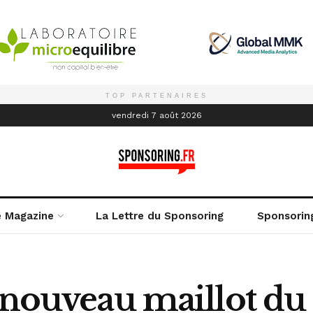
TOP PARTENAIRES
é
vendredi 7 août 2026
e Magazine
La Lettre du Sponsoring
Sponsorin
e nouveau maillot d