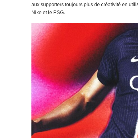
aux supporters toujours plus de créativité en util
Nike et le PSG.