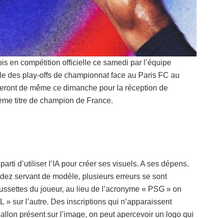
is en compétition officielle ce samedi par l’équipe
le des play-offs de championnat face au Paris FC au
eront de même ce dimanche pour la réception de
ième titre de champion de France.
arti d’utiliser l’IA pour créer ses visuels. A ses dépens.
dez servant de modèle, plusieurs erreurs se sont
aussettes du joueur, au lieu de l’acronyme « PSG » on
L » sur l’autre. Des inscriptions qui n’apparaissent
 ballon présent sur l’image, on peut apercevoir un logo qui