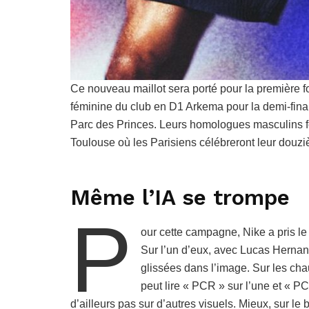
Ce nouveau maillot sera porté pour la première fo
féminine du club en D1 Arkema pour la demi-fina
Parc des Princes. Leurs homologues masculins f
Toulouse où les Parisiens célébreront leur douz
Même l’IA se trompe
P
our cette campagne, Nike a pris le p
Sur l’un d’eux, avec Lucas Hernan
glissées dans l’image. Sur les ch
peut lire « PCR » sur l’une et « PC
d’ailleurs pas sur d’autres visuels. Mieux, sur le