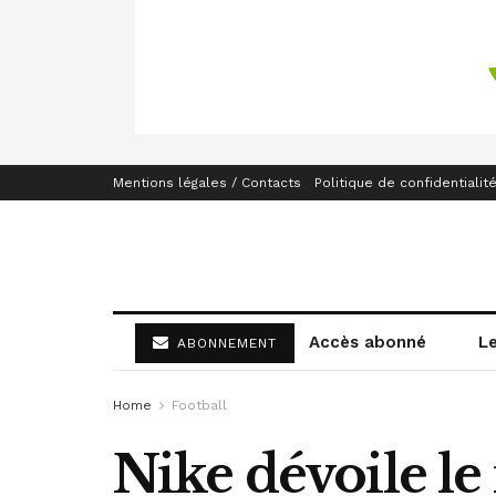
Mentions légales / Contacts
Politique de confidentialit
Accès abonné
L
ABONNEMENT
Home
Football
Nike dévoile l