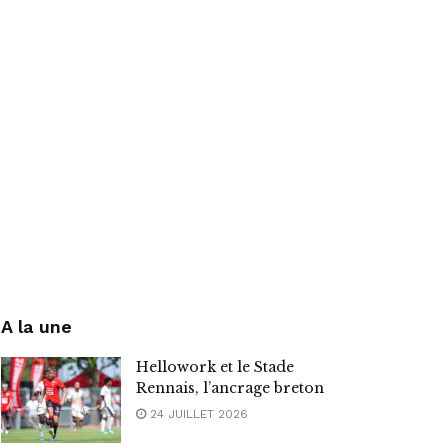
A la une
Hellowork et le Stade
Rennais, l’ancrage breton
24 JUILLET 2026