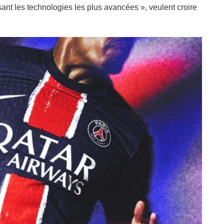
isant les technologies les plus avancées », veulent croire