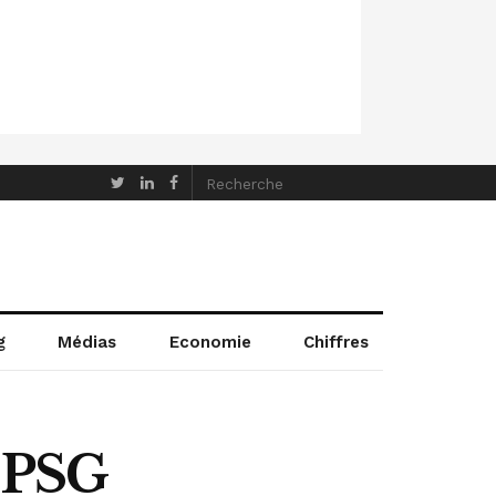
g
Médias
Economie
Chiffres
u PSG