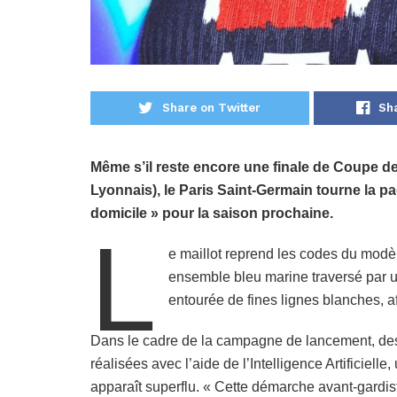
Share on Twitter
Sh
Même s’il reste encore une finale de Coupe de
Lyonnais), le Paris Saint-Germain tourne la pa
domicile » pour la saison prochaine.
L
e maillot reprend les codes du mod
ensemble bleu marine traversé par u
entourée de fines lignes blanches, a
Dans le cadre de la campagne de lancement, des 
réalisées avec l’aide de l’Intelligence Artificielle
apparaît superflu. « Cette démarche avant-gardist